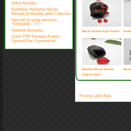
Daftar Mustika
Kelebihan Memahari Benda
Bertuah Di Mustika alam Collection
Apa kah itu yang namanya
"KHODAM"...???
Sedekah Bersama
Merah Delima Kyai Gandri
Getah
Gratis PDF Panduan Praktis
Spiritual Dan Supranatrual
Mustika Merah Delima
Musti
Orginal Alam
Posting Lebih Baru