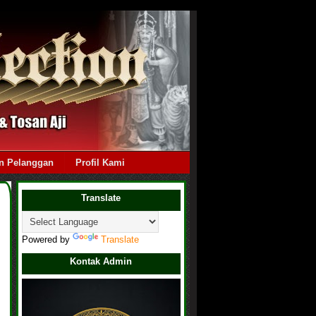
n Pelanggan
Profil Kami
Translate
Powered by
Translate
Kontak Admin