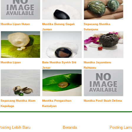
Mustika Lipan Hutan
Mustika Burung Gagak
Sepasang Mustika
Jantan
Sulanjana
Mustika Lipan
Batu Mustika Syekh Siti
Mustika Jayandaru
Jenar
Rahtawu
Sepasang Mustika Alam
Mustika Pengasihan
Mustika Fosil Buah Delima
Kapulaga
Kamulyan
osting Lebih Baru
Beranda
Posting Lam