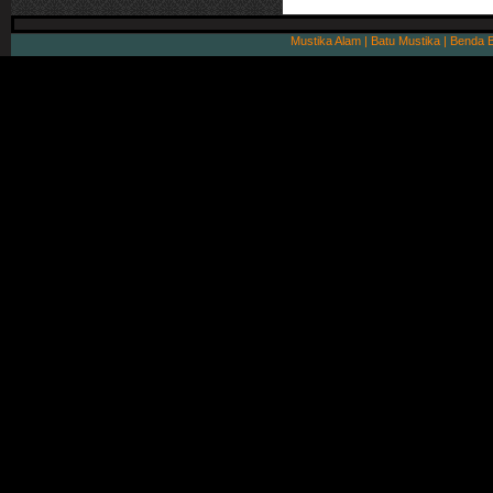
Mustika Alam | Batu Mustika | Benda 