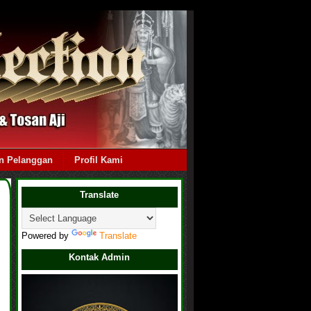
n Pelanggan
Profil Kami
Translate
Powered by
Translate
Kontak Admin