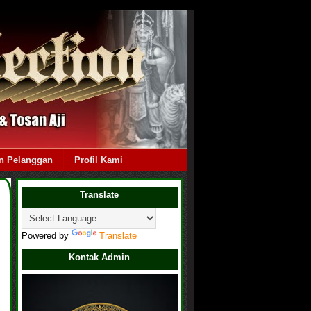
n Pelanggan
Profil Kami
Translate
Powered by
Translate
Kontak Admin