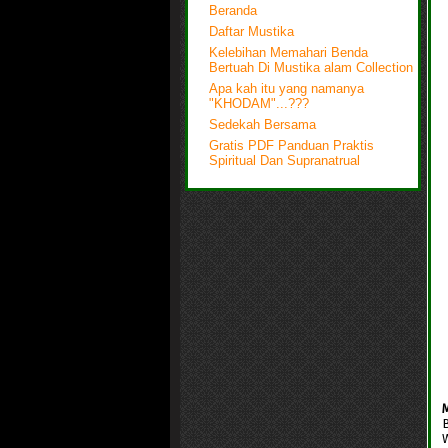
Beranda
Daftar Mustika
Kelebihan Memahari Benda
Bertuah Di Mustika alam Collection
Apa kah itu yang namanya
"KHODAM"...???
Sedekah Bersama
Gratis PDF Panduan Praktis
Spiritual Dan Supranatrual
M