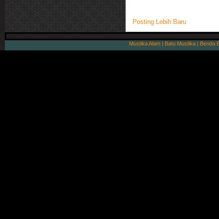
Posting Lebih Baru
Mustika Alam | Batu Mustika | Benda 