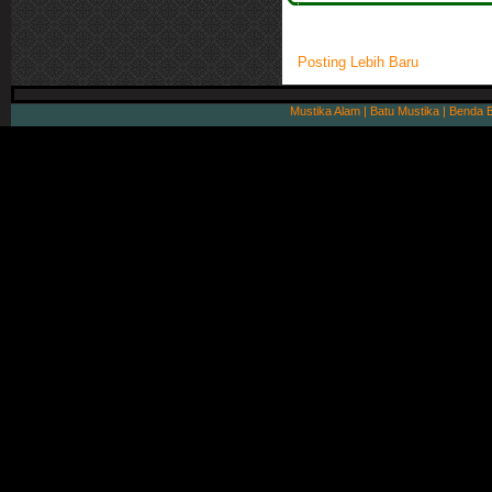
Posting Lebih Baru
Mustika Alam | Batu Mustika | Benda 