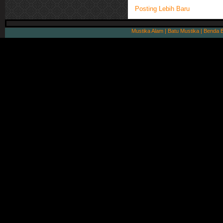
Posting Lebih Baru
Mustika Alam | Batu Mustika | Benda 