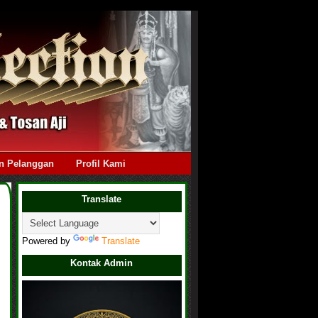
n Pelanggan
Profil Kami
Translate
Powered by
Translate
Kontak Admin